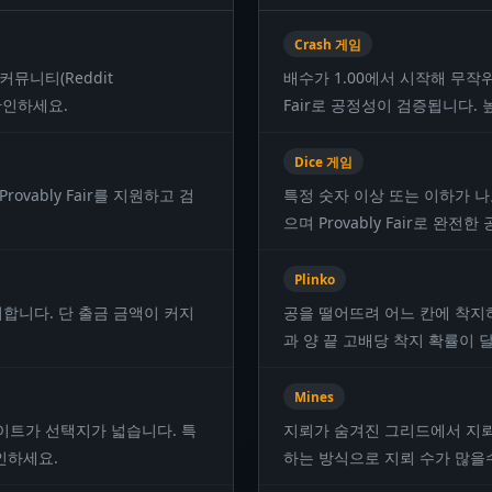
Crash 게임
뮤니티(Reddit
배수가 1.00에서 시작해 무작
 확인하세요.
Fair로 공정성이 검증됩니다.
Dice 게임
vably Fair를 지원하고 검
특정 숫자 이상 또는 이하가 나
으며 Provably Fair로 
Plinko
합니다. 단 출금 금액이 커지
공을 떨어뜨려 어느 칸에 착지
과 양 끝 고배당 착지 확률이
Mines
이트가 선택지가 넓습니다. 특
지뢰가 숨겨진 그리드에서 지뢰
확인하세요.
하는 방식으로 지뢰 수가 많을