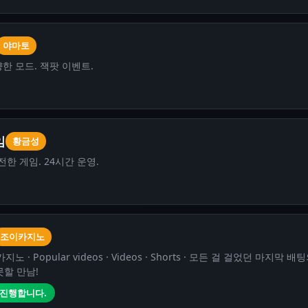
야마토
양한 모드. 잭팟 이벤트.
임
황금성
전한 게임. 24시간 운영.
조이카지노
 · Popular videos · Videos · Shorts · 모든 걸 걸었던 마지
못할 만남!
 진행합니다.