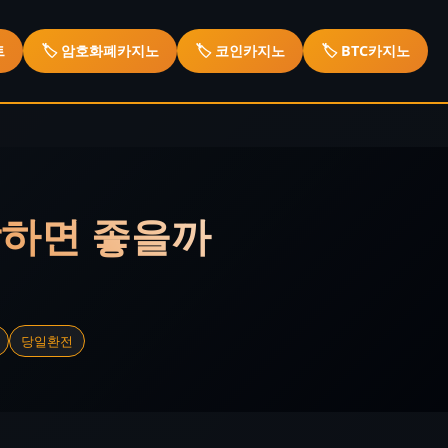
트
🏷️ 암호화폐카지노
🏷️ 코인카지노
🏷️ BTC카지노
하면 좋을까
당일환전