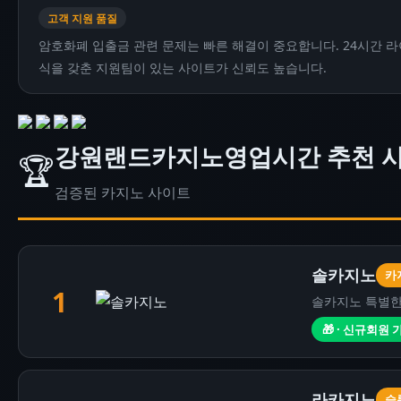
고객 지원 품질
암호화폐 입출금 관련 문제는 빠른 해결이 중요합니다. 24시간 
식을 갖춘 지원팀이 있는 사이트가 신뢰도 높습니다.
강원랜드카지노영업시간 추천 사이
🏆
검증된 카지노 사이트
솔카지노
카
1
솔카지노 특별한 
🎁 · 신규회원
라카지노
슬