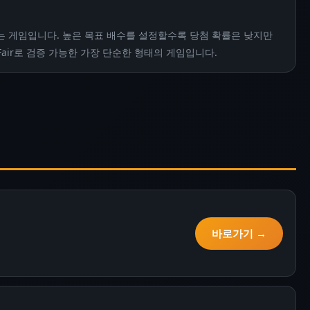
는 게임입니다. 높은 목표 배수를 설정할수록 당첨 확률은 낮지만
y Fair로 검증 가능한 가장 단순한 형태의 게임입니다.
바로가기 →