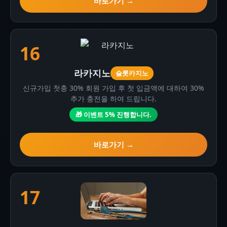
바로가기 →
16
라카지노
슬롯카지노
신규가입 첫충 30% 회원 가입 후 첫 입금액에 대하여 30%
추가 충전을 하여 드립니다.
🎁 이벤트 5% 진행합니다.
바로가기 →
17