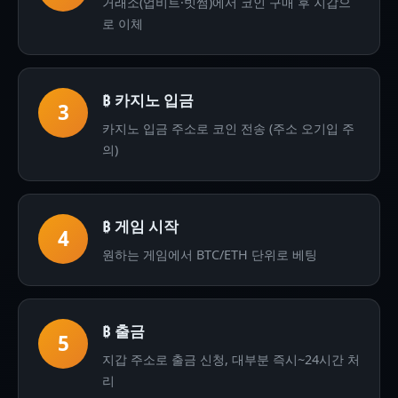
거래소(업비트·빗썸)에서 코인 구매 후 지갑으
로 이체
₿ 카지노 입금
3
카지노 입금 주소로 코인 전송 (주소 오기입 주
의)
₿ 게임 시작
4
원하는 게임에서 BTC/ETH 단위로 베팅
₿ 출금
5
지갑 주소로 출금 신청, 대부분 즉시~24시간 처
리