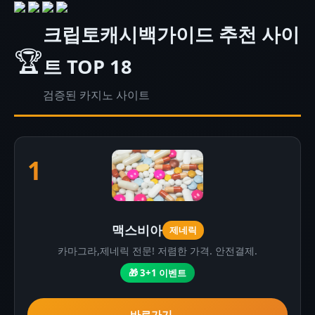
크립토캐시백가이드 추천 사이
🏆
트 TOP 18
검증된 카지노 사이트
1
맥스비아
제네릭
카마그라,제네릭 전문! 저렴한 가격. 안전결제.
🎁 3+1 이벤트
바로가기 →