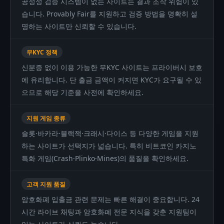
공정성 검증 시스템이 없는 사이트는 결과 조작 위험이 있
습니다. Provably Fair를 지원하고 검증 방법을 명확히 설
명하는 사이트만 신뢰할 수 있습니다.
무KYC 정책
신분증 없이 이용 가능한 무KYC 사이트는 프라이버시 보호
에 유리합니다. 단 출금 금액이 커지면 KYC가 요구될 수 있
으므로 해당 기준을 사전에 확인하세요.
지원 게임 종류
슬롯·바카라·블랙잭·크래시·다이스 등 다양한 게임을 지원
하는 사이트가 선택지가 넓습니다. 특히 비트코인 카지노
특화 게임(Crash·Plinko·Mines)의 품질을 확인하세요.
고객 지원 품질
암호화폐 입출금 관련 문제는 빠른 해결이 중요합니다. 24
시간 라이브 채팅과 암호화폐 전문 지식을 갖춘 지원팀이