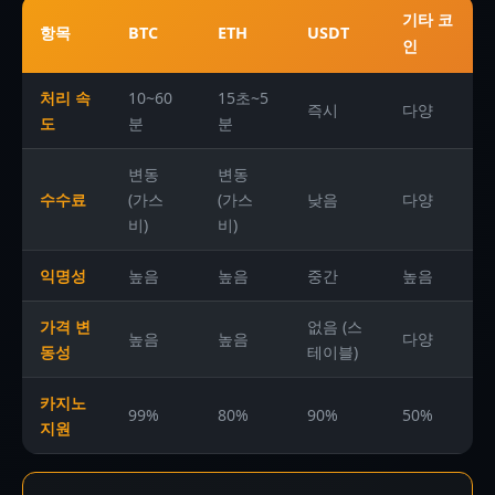
기타 코
항목
BTC
ETH
USDT
인
처리 속
10~60
15초~5
즉시
다양
도
분
분
변동
변동
수수료
(가스
(가스
낮음
다양
비)
비)
익명성
높음
높음
중간
높음
가격 변
없음 (스
높음
높음
다양
동성
테이블)
카지노
99%
80%
90%
50%
지원