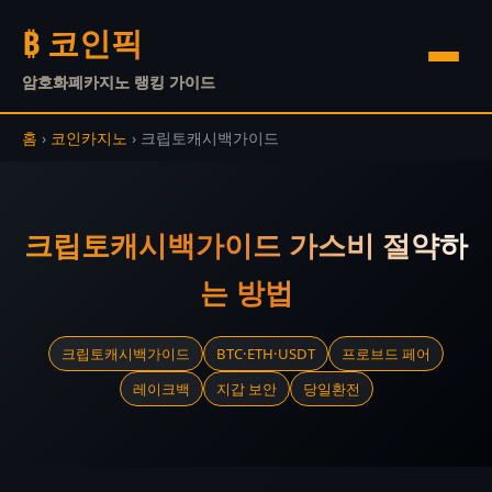
₿ 코인픽
암호화폐카지노 랭킹 가이드
홈
›
코인카지노
› 크립토캐시백가이드
크립토캐시백가이드 가스비 절약하
는 방법
크립토캐시백가이드
BTC·ETH·USDT
프로브드 페어
레이크백
지갑 보안
당일환전