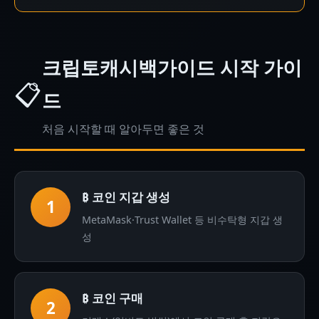
크립토캐시백가이드 시작 가이
📋
드
처음 시작할 때 알아두면 좋은 것
₿ 코인 지갑 생성
1
MetaMask·Trust Wallet 등 비수탁형 지갑 생
성
₿ 코인 구매
2