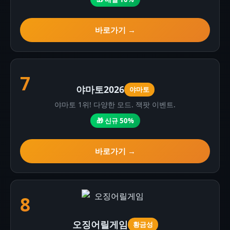
바로가기 →
7
야마토2026
야마토
야마토 1위! 다양한 모드. 잭팟 이벤트.
🎁 신규 50%
바로가기 →
8
오징어릴게임
황금성