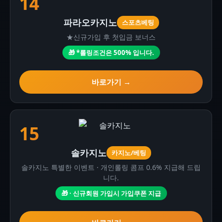
14
파라오카지노
스포츠베팅
★신규가입 후 첫입금 보너스
🎁 *롤링조건은 500% 입니다.
바로가기 →
15
솔카지노
카지노/베팅
솔카지노 특별한 이벤트 · 개인롤링 콤프 0.6% 지급해 드립
니다.
🎁 · 신규회원 가입시 가입쿠폰 지급