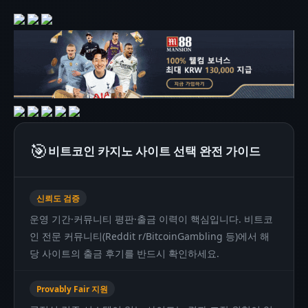
🎯
비트코인 카지노 사이트 선택 완전 가이드
신뢰도 검증
운영 기간·커뮤니티 평판·출금 이력이 핵심입니다. 비트코
인 전문 커뮤니티(Reddit r/BitcoinGambling 등)에서 해
당 사이트의 출금 후기를 반드시 확인하세요.
Provably Fair 지원