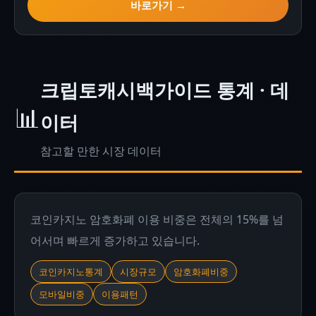
바로가기 →
크립토캐시백가이드 통계 · 데
📊
이터
참고할 만한 시장 데이터
코인카지노 암호화폐 이용 비중은 전체의 15%를 넘
어서며 빠르게 증가하고 있습니다.
코인카지노통계
시장규모
암호화폐비중
모바일비중
이용패턴