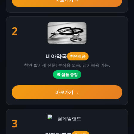
2
비아약국
천연제품
천연 발기제 전문! 부작용 없음. 장기복용 가능.
🎁 샘플 증정
바로가기 →
3