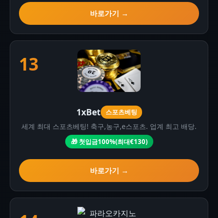
바로가기 →
13
1xBet
스포츠베팅
세계 최대 스포츠베팅! 축구,농구,e스포츠. 업계 최고 배당.
🎁 첫입금100%(최대€130)
바로가기 →