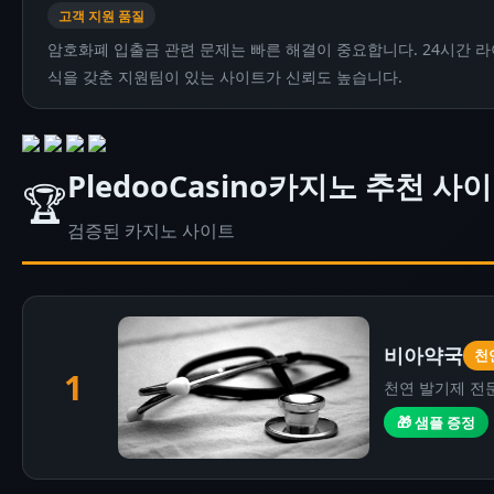
고객 지원 품질
암호화폐 입출금 관련 문제는 빠른 해결이 중요합니다. 24시간 
식을 갖춘 지원팀이 있는 사이트가 신뢰도 높습니다.
PledooCasino카지노 추천 사이
🏆
검증된 카지노 사이트
비아약국
천
1
천연 발기제 전문
🎁 샘플 증정