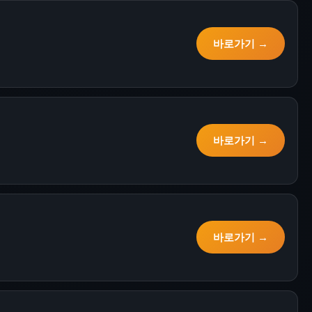
바로가기 →
바로가기 →
바로가기 →