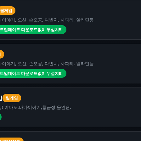
릴게임
이야기, 오션, 손오공, 다빈치, 사파리, 알라딘등
사이트업데이트 다운로드없이 무설치!!!
임
이야기, 오션, 손오공, 다빈치, 사파리, 알라딘등
사이트업데이트 다운로드없이 무설치!!!
임
릴게임
임! 야마토,바다이야기,황금성 올인원.