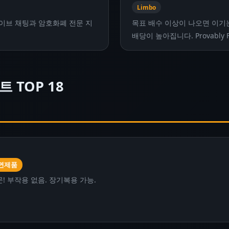
Limbo
라이브 채팅과 암호화폐 전문 지
목표 배수 이상이 나오면 이기
배당이 높아집니다. Provabl
트 TOP 18
연제품
! 부작용 없음. 장기복용 가능.