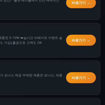
막 배팅의 순간! · 룰렛 테이블에서 만난 매력적인
바로가기 →
슬롯 첫,매충전 5~10% ➡️실시간 리베이트 이벤트 슬
바로가기 →
테더, 가상),출금으로 고액도 OK
 추가 보너스 제공 무제한 재충전 보너스: 재충
바로가기 →