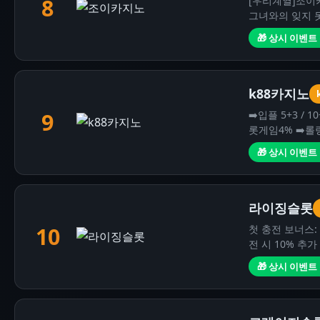
8
[우리계열]조이카지노
그녀와의 잊지 
🎁 상시 이벤트
k88카지노
9
➡️입플 5+3 / 
롯게임4% ➡️롤링
🎁 상시 이벤트
라이징슬롯
10
첫 충전 보너스:
전 시 10% 추
🎁 상시 이벤트