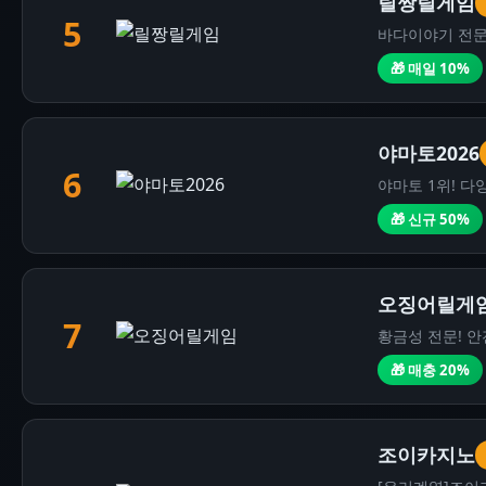
릴짱릴게임
5
바다이야기 전문!
🎁 매일 10%
야마토2026
6
야마토 1위! 다
🎁 신규 50%
오징어릴게
7
황금성 전문! 안
🎁 매충 20%
조이카지노