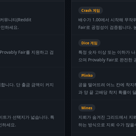
Crash 게임
뮤니티(Reddit
배수가 1.00에서 시작해 무작
 확인하세요.
Fair로 공정성이 검증됩니다.
Dice 게임
vably Fair를 지원하고 검
특정 숫자 이상 또는 이하가 나
으며 Provably Fair로 
Plinko
합니다. 단 출금 금액이 커지
공을 떨어뜨려 어느 칸에 착지
과 양 끝 고배당 착지 확률이
Mines
이트가 선택지가 넓습니다. 특
지뢰가 숨겨진 그리드에서 지뢰
확인하세요.
하는 방식으로 지뢰 수가 많을