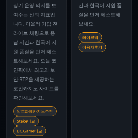
장기 운영 의지를 보
간과 한국어 지원 품
여주는 신뢰 지표입
질을 먼저 테스트해
니다. 아울러 가입 전
보세요.
라이브 채팅으로 응
레이크백
답 시간과 한국어 지
이용자후기
원 품질을 먼저 테스
트해보세요. 오늘 코
인픽에서 최고의 보
안·RTP을 제공하는
코인카지노 사이트를
확인해보세요.
암호화폐카지노추천
Stake비교
BC.Game비교