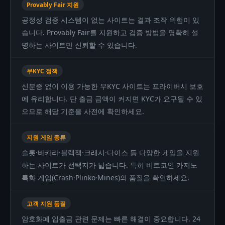
Provably Fair 지원
공정성 검증 시스템이 없는 사이트는 결과 조작 위험이 있
습니다. Provably Fair를 지원하고 검증 방법을 명확히 설
명하는 사이트만 신뢰할 수 있습니다.
무KYC 정책
신분증 없이 이용 가능한 무KYC 사이트는 프라이버시 보호
에 유리합니다. 단 출금 금액이 커지면 KYC가 요구될 수 있
으므로 해당 기준을 사전에 확인하세요.
지원 게임 종류
슬롯·바카라·블랙잭·크래시·다이스 등 다양한 게임을 지원
하는 사이트가 선택지가 넓습니다. 특히 비트코인 카지노
특화 게임(Crash·Plinko·Mines)의 품질을 확인하세요.
고객 지원 품질
암호화폐 입출금 관련 문제는 빠른 해결이 중요합니다. 24