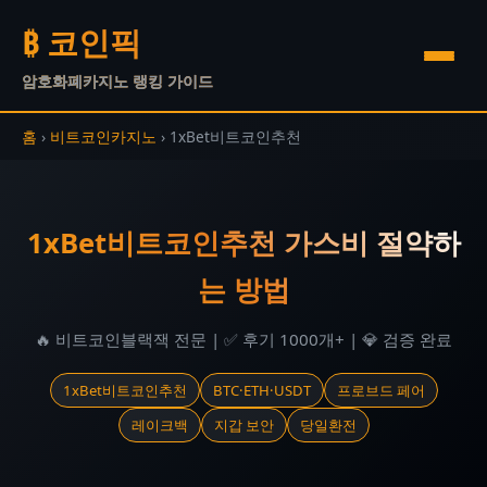
₿ 코인픽
암호화폐카지노 랭킹 가이드
홈
›
비트코인카지노
› 1xBet비트코인추천
1xBet비트코인추천 가스비 절약하
는 방법
🔥 비트코인블랙잭 전문 | ✅ 후기 1000개+ | 💎 검증 완료
1xBet비트코인추천
BTC·ETH·USDT
프로브드 페어
레이크백
지갑 보안
당일환전