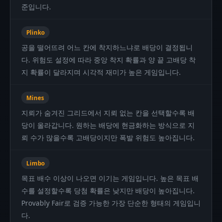
준입니다.
Plinko
공을 떨어뜨려 어느 칸에 착지하느냐로 배당이 결정됩니
다. 위험도 설정에 따라 중앙 착지 확률과 양 끝 고배당 착
지 확률이 달라지며 시각적 재미가 높은 게임입니다.
Mines
지뢰가 숨겨진 그리드에서 지뢰 없는 칸을 선택할수록 배
당이 올라갑니다. 원하는 배당에 현금화하는 방식으로 지
뢰 수가 많을수록 고배당이지만 폭발 위험도 높아집니다.
Limbo
목표 배수 이상이 나오면 이기는 게임입니다. 높은 목표 배
수를 설정할수록 당첨 확률은 낮지만 배당이 높아집니다.
Provably Fair로 검증 가능한 가장 단순한 형태의 게임입니
다.