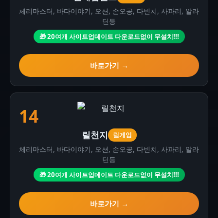
체리마스터, 바다이야기, 오션, 손오공, 다빈치, 사파리, 알라
딘등
🎁 20여개 사이트업데이트 다운로드없이 무설치!!!
바로가기 →
14
릴천지
릴게임
체리마스터, 바다이야기, 오션, 손오공, 다빈치, 사파리, 알라
딘등
🎁 20여개 사이트업데이트 다운로드없이 무설치!!!
바로가기 →