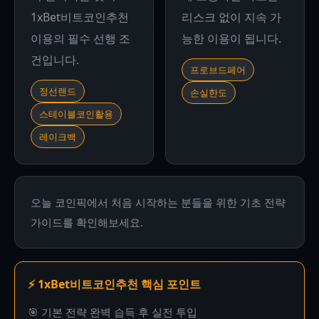
1xBet비트코인추천
리스크 없이 지속 가
이용의 필수 선행 조
능한 이용이 됩니다.
건입니다.
프로브드페어
정선랜드
손실한도
스테이블코인활용
레이크백
오늘 코인픽에서 처음 시작하는 분들을 위한 기초 전략
가이드를 확인해보세요.
⚡ 1xBet비트코인추천 핵심 포인트
🎯 기본 전략 완벽 습득 후 실전 투입