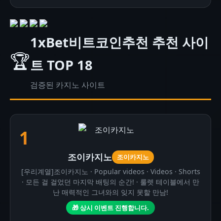
1xBet비트코인추천 추천 사이
🏆
트 TOP 18
검증된 카지노 사이트
1
조이카지노
조이카지노
[우리계열]조이카지노 · Popular videos · Videos · Shorts
· 모든 걸 걸었던 마지막 배팅의 순간! · 룰렛 테이블에서 만
난 매력적인 그녀와의 잊지 못할 만남!
🎁 상시 이벤트 진행합니다.