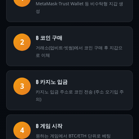
MetaMask·Trust Wallet 등 비수탁형 지갑 생
성
₿ 코인 구매
2
거래소(업비트·빗썸)에서 코인 구매 후 지갑으
로 이체
₿ 카지노 입금
3
카지노 입금 주소로 코인 전송 (주소 오기입 주
의)
₿ 게임 시작
4
원하는 게임에서 BTC/ETH 단위로 베팅