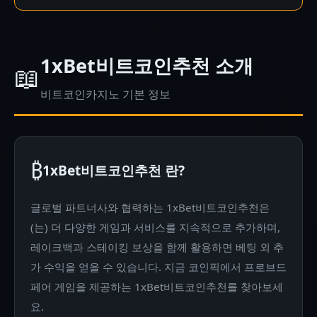
1xBet비트코인추천 소개
📖
비트코인카지노 기본 정보
₿
1xBet비트코인추천 란?
글로벌 파트너사와 협력하는 1xBet비트코인추천은
(는) 더 다양한 게임과 서비스를 지속적으로 추가하며,
레이크백과 스테이킹 보상을 함께 활용하면 베팅 외 추
가 수익을 얻을 수 있습니다. 지금 코인픽에서 프로브드
페어 게임을 제공하는 1xBet비트코인추천를 찾아보세
요.