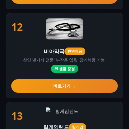
12
비아약국
천연제품
천연 발기제 전문! 부작용 없음. 장기복용 가능.
🎁 샘플 증정
바로가기 →
13
릴게임랜드
릴게임