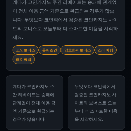
게다가 코인카지노 주간 리베이트는 승패에 관계없
이 전체 이용 금액 기준으로 환급되는 경우가 많습
니다. 무엇보다 코인픽에서 검증된 코인카지노 사이
트의 보너스로 오늘부터 더 스마트한 이용을 시작하
세요.
코인보너스
롤링조건
암호화폐보너스
스테이킹
레이크백
게다가 코인카지노 주
무엇보다 코인픽에서
간 리베이트는 승패에
검증된 코인카지노 사
관계없이 전체 이용 금
이트의 보너스로 오늘
액 기준으로 환급되는
부터 더 스마트한 이용
경우가 많습니다.
을 시작하세요.