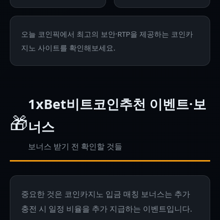
오늘 코인픽에서 최고의 보안·RTP을 제공하는 코인카
지노 사이트를 확인해보세요.
1xBet비트코인추천 이벤트·보
🎁
너스
보너스 받기 전 확인할 것들
중요한 것은 코인카지노 입금 매칭 보너스는 추가
충전 시 일정 비율을 추가 지급하는 이벤트입니다.